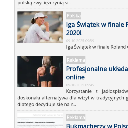
polską zwyciężczynią si...
Polska
Iga Świątek w finale
2020!
09-10-2025 09:59
Iga Świątek w finale Roland
Reklama
Profesjonalne układa
online
09-10-2025 09:45
Korzystanie z jadłospisó
doskonała alternatywa dla wizyt w tradycyjnych g
dlatego decyduje się na n...
Reklama
Bukmacherzy w Polsce