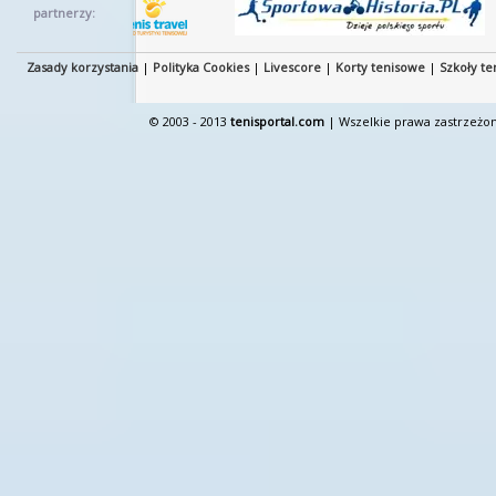
partnerzy:
Zasady korzystania
|
Polityka Cookies
|
Livescore
|
Korty tenisowe
|
Szkoły te
© 2003 - 2013
tenisportal.com
| Wszelkie prawa zastrzeżon