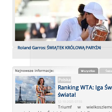
Roland Garros: ŚWIĄTEK KRÓLOWĄ PARYŻA!
Polska
Ranking WTA: Iga Świ
świata!
12-10-2025 07:55
Triumf w wielkoszlem