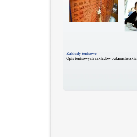
Zakłady tenisowe
Opis tenisowych zakładów bukmacherskic