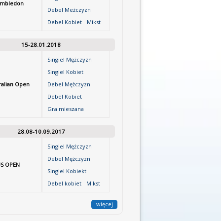
mbledon
Debel Meżczyzn
Debel Kobiet
Mikst
15-28.01.2018
Singiel Mężczyzn
Singiel Kobiet
ralian Open
Debel Mężczyzn
Debel Kobiet
Gra mieszana
28.08-10.09.2017
Singiel Mężczyzn
Debel Mężczyzn
S OPEN
Singiel Kobiekt
Debel kobiet
Mikst
więcej