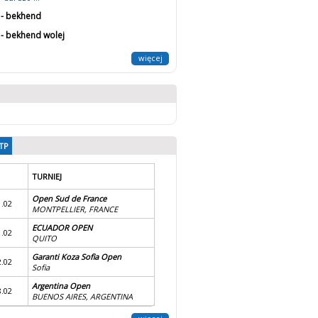
 - bekhend
 - bekhend wolej
więcej
TP
TURNIEJ
Open Sud de France
1.02
MONTPELLIER, FRANCE
ECUADOR OPEN
1.02
QUITO
Garanti Koza Sofia Open
2.02
Sofia
Argentina Open
8.02
BUENOS AIRES, ARGENTINA