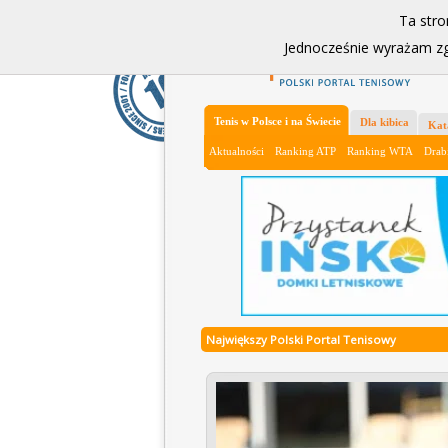
Ta stro
Jednocześnie wyrażam z
Tenis w Polsce i na Świecie
Dla kibica
Kat
Aktualności
Ranking ATP
Ranking WTA
Drab
Największy Polski Portal Tenisowy