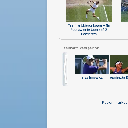
Trening Ukierunkowany Na
Poprawienie Uderzeń Z
Powietrza
TenisPortal.com poleca:
Biografie Gwiazd
Katalog Kortów
Jerzy Janowicz
Agnieszka 
Tenisowych
Patron marketi