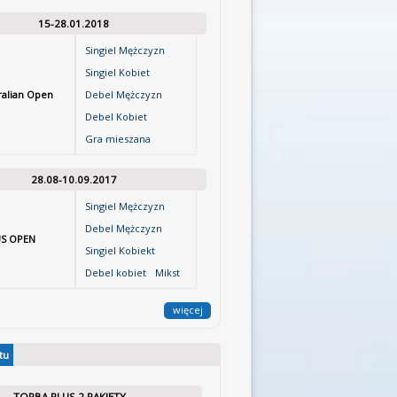
15-28.01.2018
Singiel Mężczyzn
Singiel Kobiet
ralian Open
Debel Mężczyzn
Debel Kobiet
Gra mieszana
28.08-10.09.2017
Singiel Mężczyzn
Debel Mężczyzn
S OPEN
Singiel Kobiekt
Debel kobiet
Mikst
więcej
tu
TORBA PLUS 2 RAKIETY