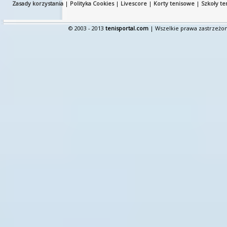
Zasady korzystania
|
Polityka Cookies
|
Livescore
|
Korty tenisowe
|
Szkoły te
© 2003 - 2013
tenisportal.com
| Wszelkie prawa zastrzeżon