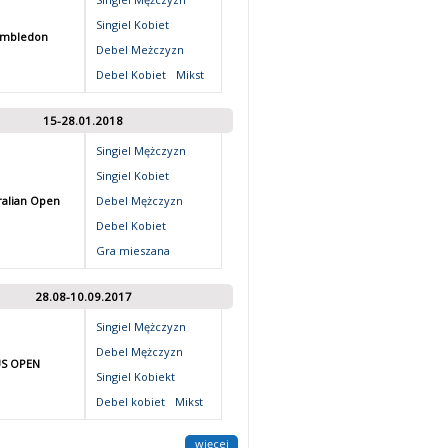
Singiel Kobiet
mbledon
Debel Meżczyzn
Debel Kobiet
Mikst
15-28.01.2018
Singiel Mężczyzn
Singiel Kobiet
ralian Open
Debel Mężczyzn
Debel Kobiet
Gra mieszana
28.08-10.09.2017
Singiel Mężczyzn
Debel Mężczyzn
S OPEN
Singiel Kobiekt
Debel kobiet
Mikst
więcej