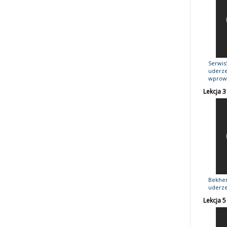
Serwis
uderze
wprowa
Lekcja 
Bekhen
uderze
Lekcja 5