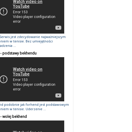
Serwis jest zdecydowanie najważniejszym
niem w tenisie. Bez umiejętności
dzenia ...
3 - podstawy bekhendu
d podobnie jak forhend jest podstawowym
niem w tenisie. Uderzenie ...
 - wolej bekhend