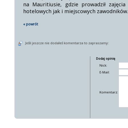
na Mauritiusie, gdzie prowadził zajęci
hotelowych jak i miejscowych zawodników
« powrót
Jeśli jeszcze nie dodałeś komentarza to zapraszamy:
Dodaj opinię
Nick:
E-Mail:
Komentarz: