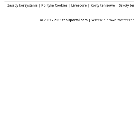
Zasady korzystania
|
Polityka Cookies
|
Livescore
|
Korty tenisowe
|
Szkoły te
© 2003 - 2013
tenisportal.com
| Wszelkie prawa zastrzeżon