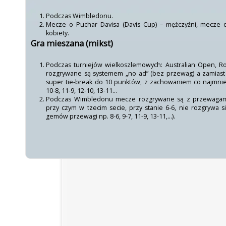
Podczas Wimbledonu.
Mecze o Puchar Davisa (Davis Cup) – mężczyźni, mecze o
kobiety.
Gra mieszana (mikst)
Podczas turniejów wielkoszlemowych: Australian Open, 
rozgrywane są systemem „no ad” (bez przewag) a zamiast 
super tie-break do 10 punktów, z zachowaniem co najmnie
10-8, 11-9, 12-10, 13-11…
Podczas Wimbledonu mecze rozgrywane są z przewagami
przy czym w tzecim secie, przy stanie 6-6, nie rozgrywa s
gemów przewagi np. 8-6, 9-7, 11-9, 13-11,…).