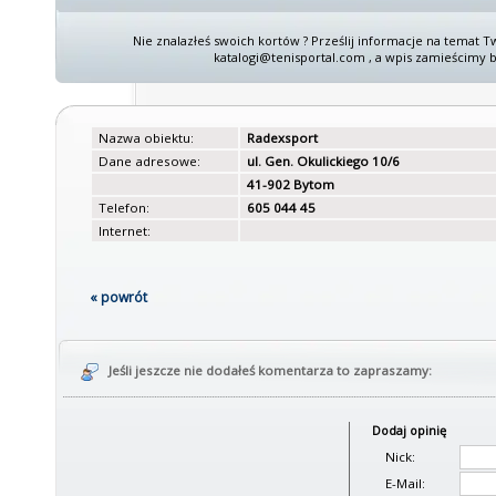
Nie znalazłeś swoich kortów ? Prześlij informacje na temat T
katalogi@tenisportal.com , a wpis zamieścimy b
Nazwa obiektu:
Radexsport
Dane adresowe:
ul. Gen. Okulickiego 10/6
41-902 Bytom
Telefon:
605 044 45
Internet:
« powrót
Jeśli jeszcze nie dodałeś komentarza to zapraszamy:
Dodaj opinię
Nick:
E-Mail: