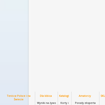
Tenis w Polsce i na
Dla kibica
Katalogi
Amatorzy
SK
Świecie
Wyniki na żywo
Korty i
Porady eksperta