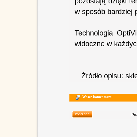
pozostają dzięki te
w sposób bardziej 
Technologia OptiVi
widoczne w każdyc
Źródło opisu: sk
Wasze komentarze:
Pro