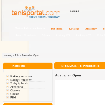
Loading
Katalog
»
Piłki
»
Australian Open
Kategorie
INFORMACJE O PRODUKCIE
Australian Open
Rakiety tenisowe
Naciągi tenisowe
Torby i plecaki
Akcesoria
Obuwie
Odzież
Piłki