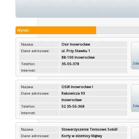
Wyniki:
Nazwa:
Osir Inowrocław
Dane adresowe:
ul. Przy Stawku 1
88-100 Inowrocław
Zoba
Telefon:
35-55-378
Internet:
Nazwa:
OSiR Inowrocław I
Dane adresowe:
Rakowicza 93
Inowrocław
Zoba
Telefon:
52 35-55-368
Internet:
Nazwa:
Stowarzyszenie Tenisowe Sokół
Dane adresowe:
Korty w dzielnicy Mątwy