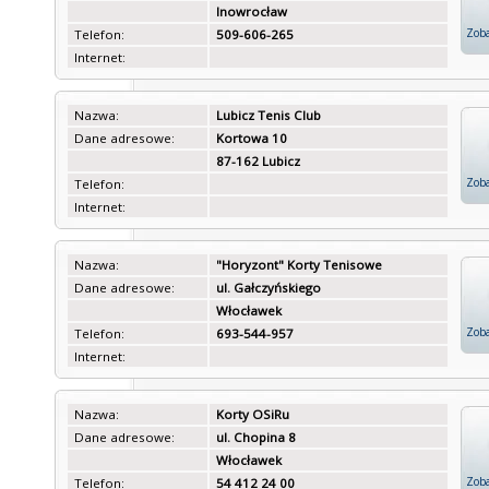
Inowrocław
Zoba
Telefon:
509-606-265
Internet:
Nazwa:
Lubicz Tenis Club
Dane adresowe:
Kortowa 10
87-162 Lubicz
Zoba
Telefon:
Internet:
Nazwa:
"Horyzont" Korty Tenisowe
Dane adresowe:
ul. Gałczyńskiego
Włocławek
Zoba
Telefon:
693-544-957
Internet:
Nazwa:
Korty OSiRu
Dane adresowe:
ul. Chopina 8
Włocławek
Zoba
Telefon:
54 412 24 00