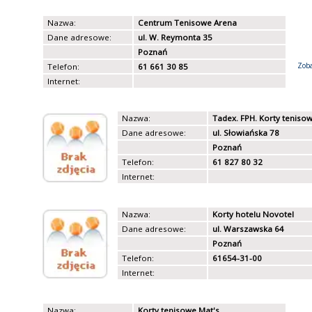
Nazwa:
Centrum Tenisowe Arena
Dane adresowe:
ul. W. Reymonta 35
Poznań
Zoba
Telefon:
61 661 30 85
Internet:
Nazwa:
Tadex. FPH. Korty teniso
Dane adresowe:
ul. Słowiańska 78
Poznań
Telefon:
61 827 80 32
Internet:
Nazwa:
Korty hotelu Novotel
Dane adresowe:
ul. Warszawska 64
Poznań
Telefon:
61654-31-00
Internet:
Nazwa:
Korty tenisowe Mat's