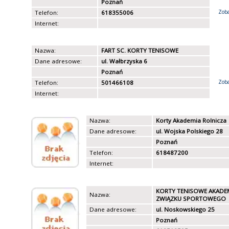
Poznań
Zoba
Telefon:
618355006
Internet:
Nazwa:
FART SC. KORTY TENISOWE
Dane adresowe:
ul. Wałbrzyska 6
Poznań
Zoba
Telefon:
501466108
Internet:
Nazwa:
Korty Akademia Rolnicza
Dane adresowe:
ul. Wojska Polskiego 28
Poznań
Telefon:
618487200
Internet:
KORTY TENISOWE AKADE
Nazwa:
ZWIĄZKU SPORTOWEGO
Dane adresowe:
ul. Noskowskiego 25
Poznań