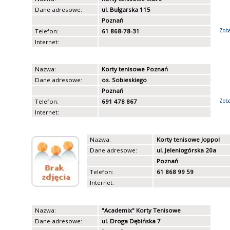
Dane adresowe:
ul. Bułgarska 115
Poznań
Zoba
Telefon:
61 868-78-31
Internet:
Nazwa:
Korty tenisowe Poznań
Dane adresowe:
os. Sobieskiego
Poznań
Zoba
Telefon:
691 478 867
Internet:
Nazwa:
Korty tenisowe Joppol
Dane adresowe:
ul. Jeleniogórska 20a
Poznań
Telefon:
61 868 99 59
Internet:
Nazwa:
"Academix" Korty Tenisowe
Dane adresowe:
ul. Droga Dębińska 7