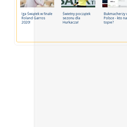
Iga Świątek w finale
Świetny początek
Bukmacherzy 
Roland Garros
sezonu dla
Polsce - kto na
2020!
Hurkacza!
topie?