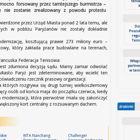
tenis
t mocno forsowany przez tamtejszego burmistrza –
k
e nie zostanie zrealizowany z powodu protestu
twierdzone przez Urząd Miasta ponad 2 lata temu, ale
Dz
cych w pobliżu Paryżanów nie zostały dokładnie
Poszu
regu
Tenis
ernizację, kosztującą prawie 273 miliony euro –
dowy, który zakłada prace budowlane na terenach,
Francuska Federacja Tenisowa:
Witaj
partner
 jest zdumiona decyzją sądu. Mamy zamiar odwołać
w tenis
. Miasto Paryż jest zdeterminowane, aby wcielić ten
 oświadczeniu rzecznik prasowy organizacji.
a których rozgrywa się drugi turniej wielkoszlemowy
sięcy osób od końca maja do początku czerwca, kiedy
modernizacji, która pierwotnie miała się zakończyć
zwiększony kort centralny z rozsuwanym dachem.
drabinki
skie
WTA Nanchang:
Challenger