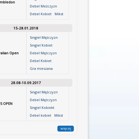
mbledon
Debel Meżczyzn
Debel Kobiet
Mikst
15-28.01.2018
Singiel Mężczyzn
Singiel Kobiet
ralian Open
Debel Mężczyzn
Debel Kobiet
Gra mieszana
28.08-10.09.2017
Singiel Mężczyzn
Debel Mężczyzn
S OPEN
Singiel Kobiekt
Debel kobiet
Mikst
więcej