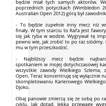
będzie miał tych samych aktorów. We
poprzednich potyczkach (Wimbledon 2
Australian Open 2012) górą był zawodnik
- To będzie zupełnie inny mecz niż w
finały. W tym starciu to Rafa jest fawor
się jak ryba w wodzie. Wygrywał tę imp
pewno wie, jak zrobić to po raz siódmy
mu w tym przeszkodzić.
- Najbliższy mecz będzie najbard
spotkaniem w mojej dotychczasowej kar
wszystkie zawody Wielkiego Szlema, 
Open. Teraz koncentruję się wyłącznie n
skompletowaniu Karierowego Wielkiego
Djoko.
Obaj panowie zmierzą się ze sobą po 
cyklu. Jak dotąd, lekką przewagę wy