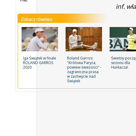
inf. wł
Zobacz również:
Iga Świątek w finale
Roland Garros:
Świetny począ
ROLAND GARROS
"Królowa Paryża,
sezonu dla
2020
powiew świeżości" -
Hurkacza!
zagraniczna prasa
w zachwycie nad
Świątek