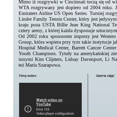
Mimo iż rozgrywki w Cincinnati toczą się od wiel
WTA rozgrywany jest dopiero od 2004 roku. Je
Emiraters Airline US Open Series. Turniej rozgr
Linder Family Tennis Center, który jest jedyny
kraju poza USTA Billie Jean King National Te
cztery areny, z której każda dysponuje sztuczny
Od 2002 roku sponsorem imprezy jest Western
Group, która wspiera przy tym takie instytucje ja
Hospital Medical Center, Barrett Cancer Cente
Youth Champions. Tytuły na amerykańskiej zi
innymi Kim Clijsters, Lidsay Davenport, Li Na
też Maria Szarapowa.
Filmy wideo:
Galeria zdjęć: