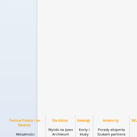
Tenis w Polsce i na
Dla kibica
Katalogi
Amatorzy
SK
Świecie
Wyniki na żywo
Korty i
Porady eksperta
Aktualności
Archiwum
kluby
Szukam partnera