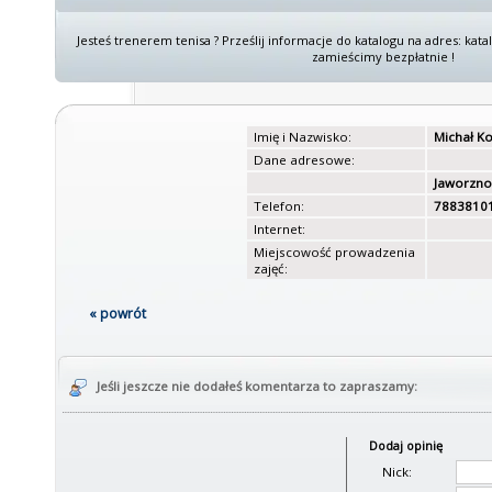
Jesteś trenerem tenisa ? Prześlij informacje do katalogu na adres: kat
zamieścimy bezpłatnie !
Imię i Nazwisko:
Michał K
Dane adresowe:
Jaworzno
Telefon:
7883810
Internet:
Miejscowość prowadzenia
zajęć:
« powrót
Jeśli jeszcze nie dodałeś komentarza to zapraszamy:
Dodaj opinię
Nick: