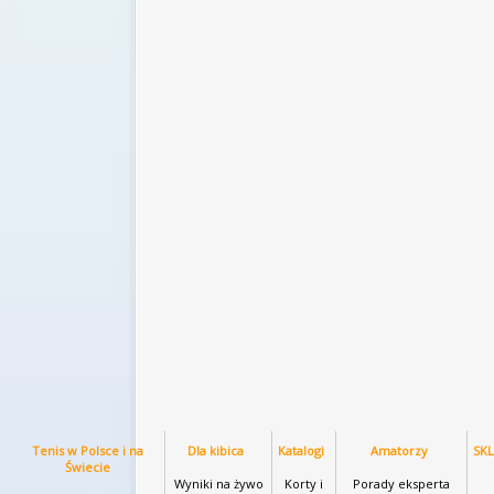
Tenis w Polsce i na
Dla kibica
Katalogi
Amatorzy
SK
Świecie
Wyniki na żywo
Korty i
Porady eksperta