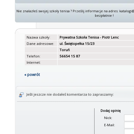
Nie znalazłeś swojej szkoły tenisa ? Prześlij informacje na adres: katalo
bezpłatnie !
Nazwa szkoły:
Prywatna Szkoła Tenisa - Piotr Lenc
Dane adresowe:
ul. Świętopełka 15/23
Toruń
Telefon:
56654 15 87
Internet:
« powrót
Jeśli jeszcze nie dodałeś komentarza to zapraszamy:
Dodaj opinię
Nick:
E-Mail: