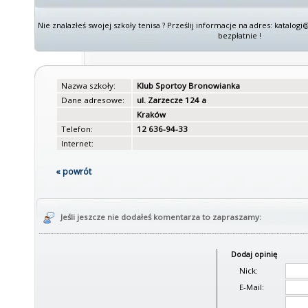
Nie znalazłeś swojej szkoły tenisa ? Prześlij informacje na adres: katalo
bezpłatnie !
Nazwa szkoły:
Klub Sportoy Bronowianka
Dane adresowe:
ul. Zarzecze 124 a
Kraków
Telefon:
12 636-94-33
Internet:
« powrót
Jeśli jeszcze nie dodałeś komentarza to zapraszamy:
Dodaj opinię
Nick:
E-Mail: