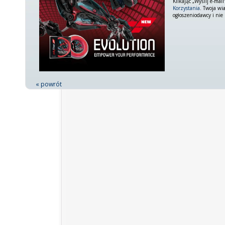
Klikając „Wyślij e-ma
Korzystania
. Twoja wi
ogłoszeniodawcy i nie
« powrót