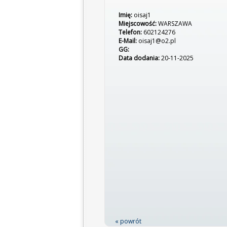
Imię:
oisaj1
Miejscowość:
WARSZAWA
Telefon:
602124276
E-Mail:
oisaj1@o2.pl
GG:
Data dodania:
20-11-2025
« powrót