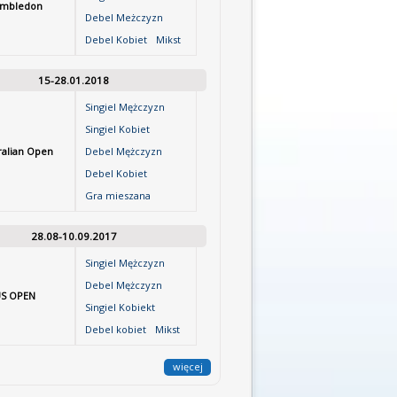
mbledon
Debel Meżczyzn
Debel Kobiet
Mikst
15-28.01.2018
Singiel Mężczyzn
Singiel Kobiet
ralian Open
Debel Mężczyzn
Debel Kobiet
Gra mieszana
28.08-10.09.2017
Singiel Mężczyzn
Debel Mężczyzn
S OPEN
Singiel Kobiekt
Debel kobiet
Mikst
więcej