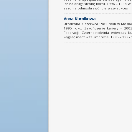
ich na drugą stronę kortu. 1996 – 1998 
sezonie odniosła swój pierwszy sukces ...
Anna Kurnikowa
Urodzona 7 czerwca 1981 roku w Moskwie 
1995 roku; Zakończenie kariery – 200
Federacji. Czternastoletnia wówczas K
wygrać mecz w tej imprezie. 1995 – 1997 W