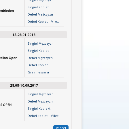
Singiel Kobiet
mbledon
Debel Meżczyzn
Debel Kobiet
Mikst
15-28.01.2018
Singiel Mężczyzn
Singiel Kobiet
ralian Open
Debel Mężczyzn
Debel Kobiet
Gra mieszana
28.08-10.09.2017
Singiel Mężczyzn
Debel Mężczyzn
S OPEN
Singiel Kobiekt
Debel kobiet
Mikst
więcej