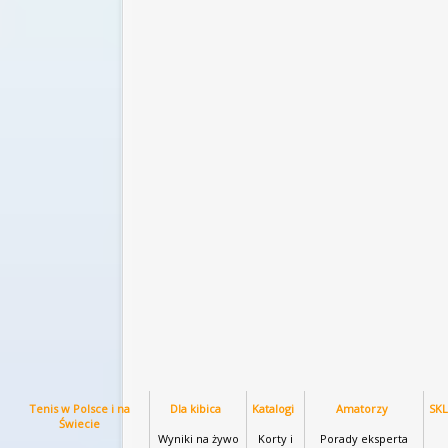
Tenis w Polsce i na
Dla kibica
Katalogi
Amatorzy
SK
Świecie
Wyniki na żywo
Korty i
Porady eksperta