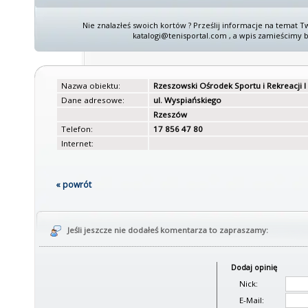
Nie znalazłeś swoich kortów ? Prześlij informacje na temat T
katalogi@tenisportal.com , a wpis zamieścimy b
Nazwa obiektu:
Rzeszowski Ośrodek Sportu i Rekreacji I
Dane adresowe:
ul. Wyspiańskiego
Rzeszów
Telefon:
17 856 47 80
Internet:
« powrót
Jeśli jeszcze nie dodałeś komentarza to zapraszamy:
Dodaj opinię
Nick:
E-Mail: