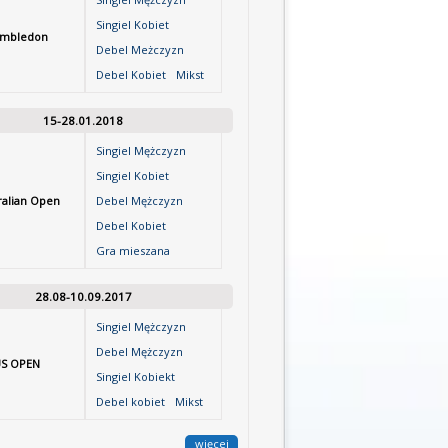
Singiel Kobiet
mbledon
Debel Meżczyzn
Debel Kobiet
Mikst
15-28.01.2018
Singiel Mężczyzn
Singiel Kobiet
ralian Open
Debel Mężczyzn
Debel Kobiet
Gra mieszana
28.08-10.09.2017
Singiel Mężczyzn
Debel Mężczyzn
S OPEN
Singiel Kobiekt
Debel kobiet
Mikst
więcej