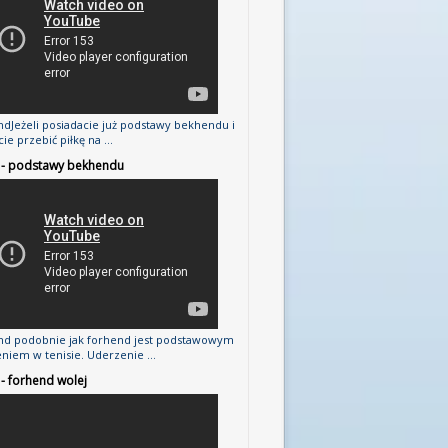
dJeżeli posiadacie już podstawy bekhendu i
cie przebić piłkę na ...
3 - podstawy bekhendu
d podobnie jak forhend jest podstawowym
niem w tenisie. Uderzenie ...
 - forhend wolej