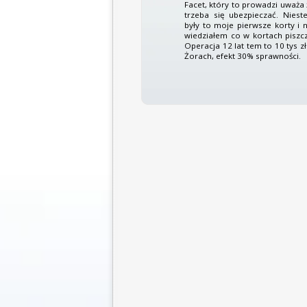
Facet, który to prowadzi uważa 
trzeba się ubezpieczać. Nieste
były to moje pierwsze korty i n
wiedziałem co w kortach piszcz
Operacja 12 lat tem to 10 tys zł
Żorach, efekt 30% sprawności.