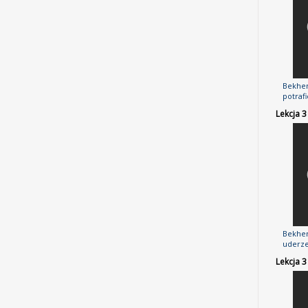
Bekhen
potrafi
Lekcja 
Bekhen
uderze
Lekcja 3