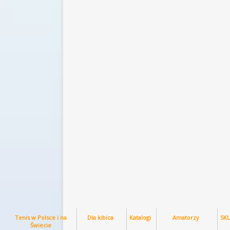
Tenis w Polsce i na
Dla kibica
Katalogi
Amatorzy
SK
Świecie