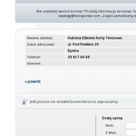
Nie znalazłeś swoich kortów ? Prześlij informacje na temat T
katalogi@tenisportal.com , a wpis zamieścimy b
Nazwa obiektu:
Kubizna Elżbieta Korty Tenisowe
Dane adresowe:
ul. Pod Piekłem 29
Bystra
Telefon:
33 817 00 68
Internet:
« powrót
Jeśli jeszcze nie dodałeś komentarza to zapraszamy:
Dodaj opinię
Nick:
E-Mail: