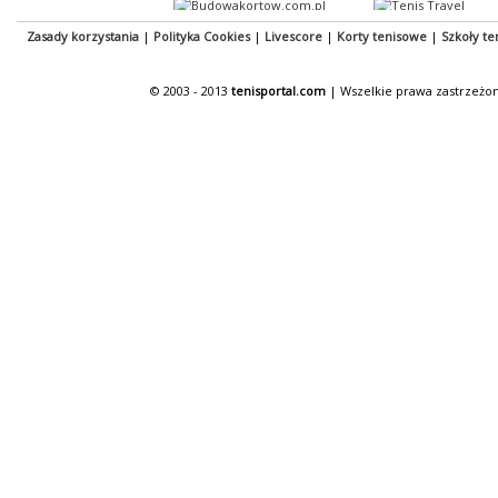
Zasady korzystania
|
Polityka Cookies
|
Livescore
|
Korty tenisowe
|
Szkoły te
© 2003 - 2013
tenisportal.com
| Wszelkie prawa zastrzeżon