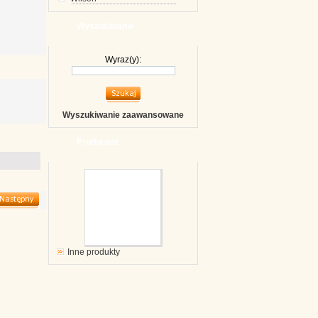
Wyszukiwanie
Wyraz(y):
Wyszukiwanie zaawansowane
Producent
Inne produkty