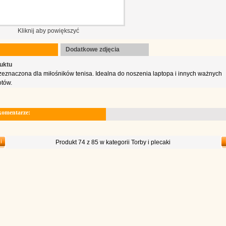
Kliknij aby powiększyć
Dodatkowe zdjęcia
uktu
zeznaczona dla miłośników tenisa. Idealna do noszenia laptopa i innych ważnych
tów.
komentarze:
Produkt 74 z 85 w kategorii Torby i plecaki