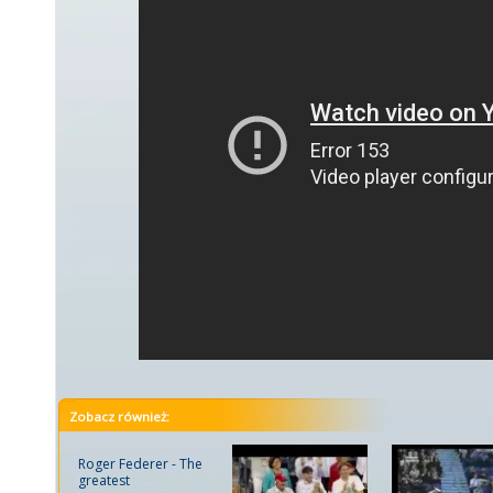
Zobacz również:
Roger Federer - The
greatest