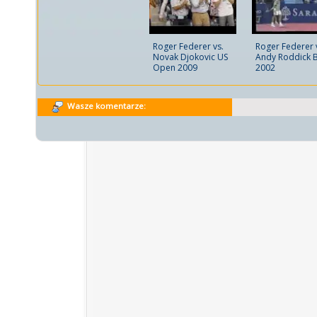
Roger Federer 
Roger Federer vs.
Andy Roddick 
Novak Djokovic US
2002
Open 2009
Wasze komentarze: