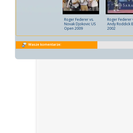
Roger Federer 
Roger Federer vs.
Andy Roddick 
Novak Djokovic US
2002
Open 2009
Wasze komentarze: