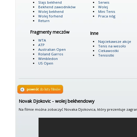
Slajs bekhend
Serwis
Bekhend zawodników
Wolej
Wolej bekhend
Mini Tenis
Wolej forhend
Praca nóg
Return
Fragmenty meczów
Inne
WTA
Najciekawsze akcje
ATP
Tenis na wesoło
Australian Open
Ciekawostki
Roland Garros
Tenisistki
Wimbledon
US Open
Novak Djokovic - wolej bekhendowy
Na filmie można zobaczyć Novaka Djokovica, który prezentuje zagr