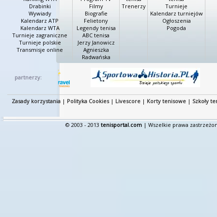
Drabinki
Filmy
Trenerzy
Turnieje
Wywiady
Biografie
Kalendarz turniejów
Kalendarz ATP
Felietony
Ogłoszenia
Kalendarz WTA
Legendy tenisa
Pogoda
Turnieje zagraniczne
ABC tenisa
Turnieje polskie
Jerzy Janowicz
Transmisje online
Agnieszka
Radwańska
partnerzy:
Zasady korzystania
|
Polityka Cookies
|
Livescore
|
Korty tenisowe
|
Szkoły te
© 2003 - 2013
tenisportal.com
| Wszelkie prawa zastrzeżon