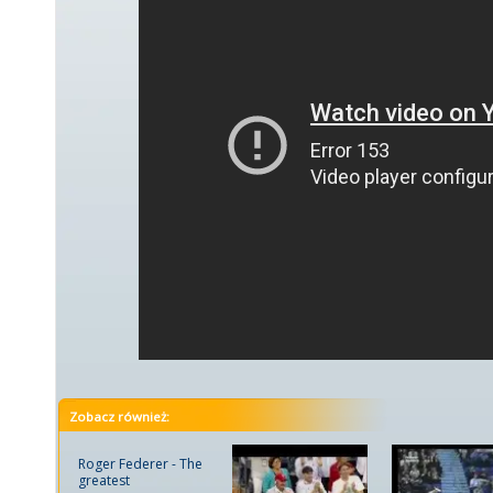
Zobacz również:
Roger Federer - The
greatest