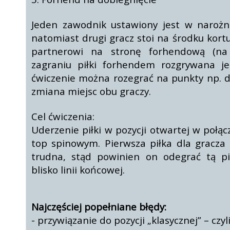
Jeden zawodnik ustawiony jest w naroż
natomiast drugi gracz stoi na środku kort
partnerowi na stronę forhendową (na 
zagraniu piłki forhendem rozgrywana je
ćwiczenie można rozegrać na punkty np. d
zmiana miejsc obu graczy.
Cel ćwiczenia:
Uderzenie piłki w pozycji otwartej w połą
top spinowym. Pierwsza piłka dla gracza
trudna, stąd powinien on odegrać tą pi
blisko linii końcowej.
Najczęściej popełniane błędy:
- przywiązanie do pozycji „klasycznej” – czy