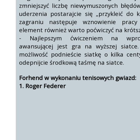
zmniejszyć liczbę niewymuszonych błędó
uderzenia postarajcie się „przykleić do 
zagraniu następuje wznowienie prac
element również warto poćwiczyć na krótsz
- Najlepszym ćwiczeniem na wprow
awansującej jest gra na wyższej siatce.
możliwość podnieście siatkę o kilka cen
odepnijcie środkową taśmę na siatce.
Forhend w wykonaniu tenisowych gwiazd:
1. Roger Federer