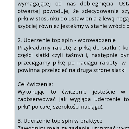
wymagającej od nas dobiegnięcia. Ust
otwartej powoduje, że zdecydowanie szy
piłki w stosunku do ustawienia z lewą nogą
szybciej również jesteśmy w stanie wrócić 
2. Uderzenie top spin - wprowadzenie
Przykładamy rakietę z piłką do siatki ( k
części siatki czyli taśmy) i, następnie 
przeciągamy piłkę po naciągu rakiety, w 
powinna przelecieć na drugą stronę siatki
Cel ćwiczenia:
Wykonując to ćwiczenie jesteście w 
zaobserwować jak wygląda uderzenie top
piłki” po całej szerokości naciągu).
3. Uderzenie top spin w praktyce
Zawodnicy mają za zadanie utrzymać wym