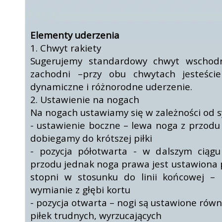
Elementy uderzenia
1. Chwyt rakiety
Sugerujemy standardowy chwyt wschodn
zachodni –przy obu chwytach jesteści
dynamiczne i różnorodne uderzenie.
2. Ustawienie na nogach
Na nogach ustawiamy się w zależności od sy
- ustawienie boczne – lewa noga z przod
dobiegamy do krótszej piłki
- pozycja półotwarta - w dalszym ciągu
przodu jednak noga prawa jest ustawiona 
stopni w stosunku do linii końcowej – 
wymianie z głębi kortu
- pozycja otwarta – nogi są ustawione rów
piłek trudnych, wyrzucających