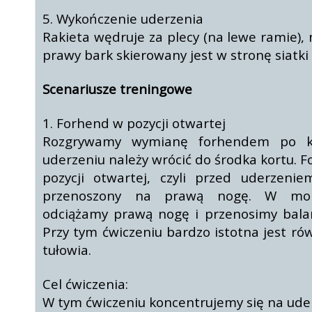
5. Wykończenie uderzenia
Rakieta wędruje za plecy (na lewe ramie),
prawy bark skierowany jest w stronę siatki
Scenariusze treningowe
1. Forhend w pozycji otwartej
Rozgrywamy wymianę forhendem po k
uderzeniu należy wrócić do środka kortu.
pozycji otwartej, czyli przed uderzeniem
przenoszony na prawą nogę. W mom
odciążamy prawą nogę i przenosimy balan
Przy tym ćwiczeniu bardzo istotna jest ró
tułowia.
Cel ćwiczenia:
W tym ćwiczeniu koncentrujemy się na uderz