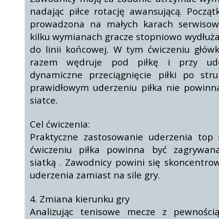
nadając piłce rotację awansującą. Począ
prowadzona na małych karach serwisow
kilku wymianach gracze stopniowo wydłużaj
do linii końcowej. W tym ćwiczeniu główk
razem wędruje pod piłkę i przy ude
dynamiczne przeciągnięcie piłki po stru
prawidłowym uderzeniu piłka nie powinn
siatce.
Cel ćwiczenia:
Praktyczne zastosowanie uderzenia top
ćwiczeniu piłka powinna być zagrywan
siatką . Zawodnicy powini się skoncentro
uderzenia zamiast na sile gry.
4. Zmiana kierunku gry
Analizując tenisowe mecze z pewnością 