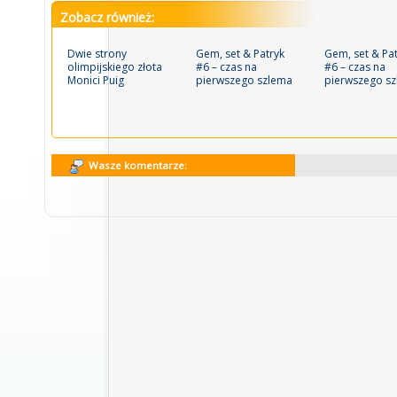
Zobacz również:
Dwie strony
Gem, set & Patryk
Gem, set & Pa
olimpijskiego złota
#6 – czas na
#6 – czas na
Monici Puig
pierwszego szlema
pierwszego s
Wasze komentarze: