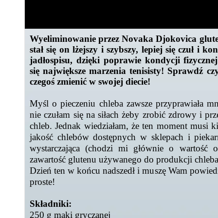
Wyeliminowanie przez Novaka Djokovica gluten
stał się on lżejszy i szybszy, lepiej się czuł i 
jadłospisu, dzięki poprawie kondycji fizycznej
się największe marzenia tenisisty! Sprawdź cz
czegoś zmienić w swojej diecie!
Myśl o pieczeniu chleba zawsze przyprawiała m
nie czułam się na siłach żeby zrobić zdrowy i p
chleb. Jednak wiedziałam, że ten moment musi k
jakość chlebów dostępnych w sklepach i piekarn
wystarczająca (chodzi mi głównie o wartość
zawartość glutenu używanego do produkcji chleba
Dzień ten w końcu nadszedł i muszę Wam powiedzi
proste!
Składniki:
250 g mąki gryczanej