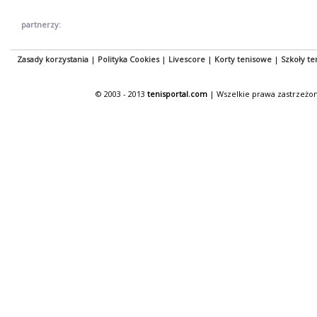
partnerzy:
Zasady korzystania
|
Polityka Cookies
|
Livescore
|
Korty tenisowe
|
Szkoły te
© 2003 - 2013
tenisportal.com
| Wszelkie prawa zastrzeżon