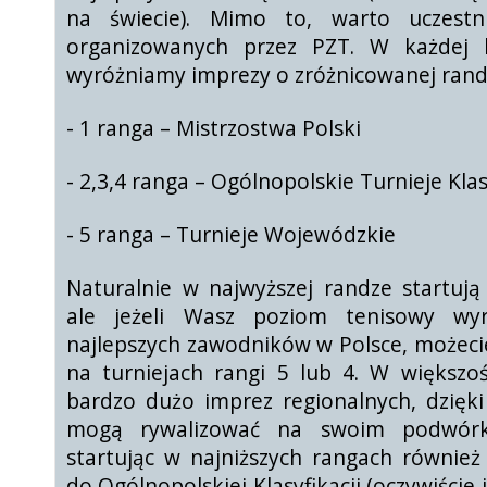
na świecie). Mimo to, warto uczestn
organizowanych przez PZT. W każdej k
wyróżniamy imprezy o zróżnicowanej rand
- 1 ranga – Mistrzostwa Polski
- 2,3,4 ranga – Ogólnopolskie Turnieje Kla
- 5 ranga – Turnieje Wojewódzkie
Naturalnie w najwyższej randze startują 
ale jeżeli Wasz poziom tenisowy wy
najlepszych zawodników w Polsce, możeci
na turniejach rangi 5 lub 4. W większo
bardzo dużo imprez regionalnych, dzięki
mogą rywalizować na swoim podwórku
startując w najniższych rangach równie
do Ogólnopolskiej Klasyfikacji (oczywiście