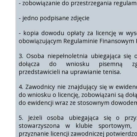
- zobowiązanie do przestrzegania regula
- jedno podpisane zdjęcie
- kopia dowodu opłaty za licencję w wys
obowiązującym
Regulaminie Finansowym 
3. Osoba niepełnoletnia ubiegająca się o
dołącza do wniosku pisemną
z
przedstawicieli na uprawianie tenisa.
4. Zawodnicy nie znajdujący się w ewiden
do wniosku o licencję,
zobowiązani są doł
do ewidencji wraz ze stosownym dowod
5. Jeżeli osoba ubiegająca się o przyz
stowarzyszona w klubie
sportowym, 
przyznanie licencji zawodniczej potwierdz