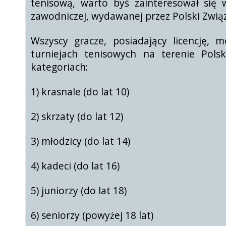
tenisową, warto byś zainteresował się w
zawodniczej, wydawanej przez Polski Zwią
Wszyscy gracze, posiadający licencję, 
turniejach tenisowych na terenie Polsk
kategoriach:
1) krasnale (do lat 10)
2) skrzaty (do lat 12)
3) młodzicy (do lat 14)
4) kadeci (do lat 16)
5) juniorzy (do lat 18)
6) seniorzy (powyżej 18 lat)