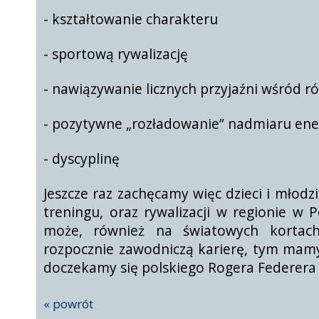
- kształtowanie charakteru
- sportową rywalizację
- nawiązywanie licznych przyjaźni wśród 
- pozytywne „rozładowanie” nadmiaru ener
- dyscyplinę
Jeszcze raz zachęcamy więc dzieci i młod
treningu, oraz rywalizacji w regionie w 
może, również na światowych kortach
rozpocznie zawodniczą karierę, tym mamy
doczekamy się polskiego Rogera Federera l
« powrót