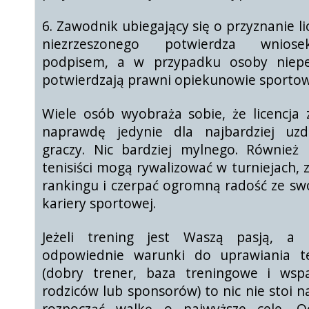
6. Zawodnik ubiegający się o przyznanie li
niezrzeszonego
potwierdza wniose
podpisem, a w przypadku osoby niepe
potwierdzają prawni opiekunowie sportow
Wiele osób wyobraża sobie, że licencja 
naprawdę jedynie dla najbardziej uz
graczy. Nic bardziej mylnego. Również 
tenisiści mogą rywalizować w turniejach,
rankingu i czerpać ogromną radość ze swo
kariery sportowej.
Jeżeli trening jest Waszą pasją, a 
odpowiednie warunki do uprawiania t
(dobry trener, baza treningowe i wsp
rodziców lub sponsorów) to nic nie stoi n