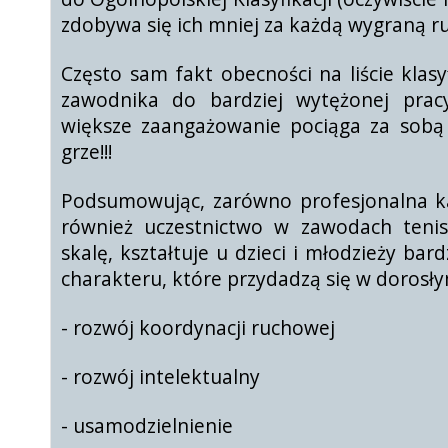
zdobywa się ich mniej za każdą wygraną ru
Często sam fakt obecności na liście klas
zawodnika do bardziej wytężonej prac
większe zaangażowanie pociąga za sobą
grze!!!
Podsumowując, zarówno profesjonalna ka
również uczestnictwo w zawodach teni
skalę, kształtuje u dzieci i młodzieży ba
charakteru, które przydadzą się w dorosły
- rozwój koordynacji ruchowej
- rozwój intelektualny
- usamodzielnienie