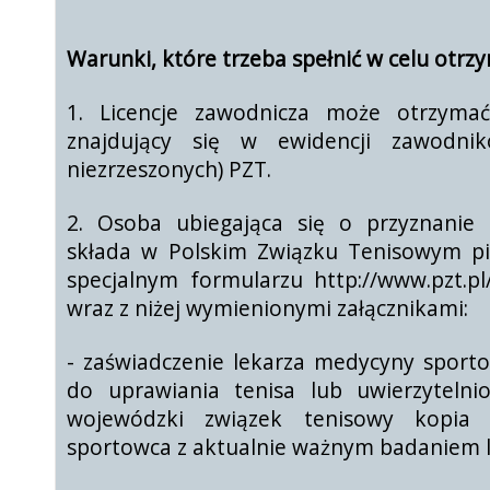
Warunki, które trzeba spełnić w celu otrzym
1. Licencje zawodnicza może otrzyma
znajdujący się w ewidencji
zawodnik
niezrzeszonych) PZT.
2. Osoba ubiegająca się o przyznanie l
składa w Polskim Związku
Tenisowym pi
specjalnym formularzu http://www.pzt.pl/
wraz z niżej wymienionymi załącznikami:
- zaświadczenie lekarza medycyny sport
do uprawiania
tenisa lub uwierzyteln
wojewódzki związek tenisowy kopi
sportowca z aktualnie ważnym badaniem 